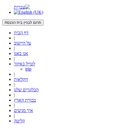
תרום לבניין בית הכנסת
דף הבית
|
על היישוב
|
אנו באנו
|
לטייל באיזור
trip
|
חקלאות
|
הבלוגרים שלנו
|
בכורת הארץ
|
איך מגיעים
|
קליטה