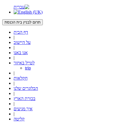
תרום לבניין בית הכנסת
דף הבית
|
על היישוב
|
אנו באנו
|
לטייל באיזור
trip
|
חקלאות
|
הבלוגרים שלנו
|
בכורת הארץ
|
איך מגיעים
|
קליטה