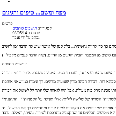
|
מפה ומשם... טיפים והגיגים
פרטים
קטגוריה:
תושבים כותבים
פורסם ב 08/05/14
נכתב על ידי ענבר
בו טיפים מן המטבח והבית והגיגים מן החיים. (שזה הרבה פעמים מקביל...)
ובשביל הספתח:
ת אומרת שמכניסים את הקטניות למים קרים ומתחילים כך את הבישול, עד