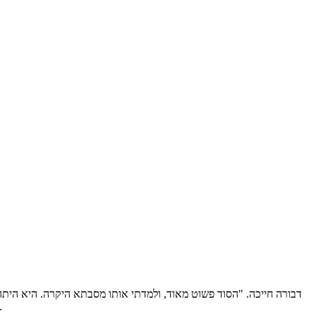
דבורה חייכה. "הסוד פשוט מאוד, ולמדתי אותו מסבתא היקרה. היא הית
לרתיחה. שימי לב! לא מערבבים, לא מוסיפים מים קרים על חמים או להיפך, ולא מוסיפים תבלינים עד שהקטניה מתר