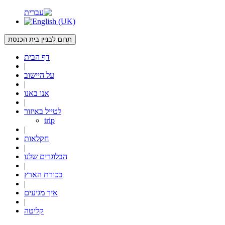
תרום לבניין בית הכנסת
דף הבית
|
על היישוב
|
אנו באנו
|
לטייל באיזור
trip
|
חקלאות
|
הבלוגרים שלנו
|
בכורת הארץ
|
איך מגיעים
|
קליטה